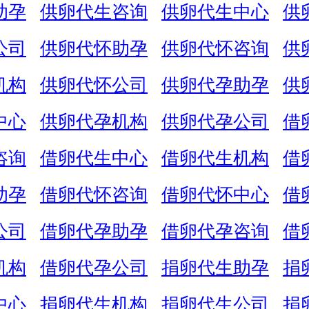
助孕
供卵代生咨询
供卵代生中心
供
公司
供卵代怀助孕
供卵代怀咨询
供
机构
供卵代怀公司
供卵代孕助孕
供
中心
供卵代孕机构
供卵代孕公司
借
咨询
借卵代生中心
借卵代生机构
借
助孕
借卵代怀咨询
借卵代怀中心
借
公司
借卵代孕助孕
借卵代孕咨询
借
机构
借卵代孕公司
捐卵代生助孕
捐
中心
捐卵代生机构
捐卵代生公司
捐