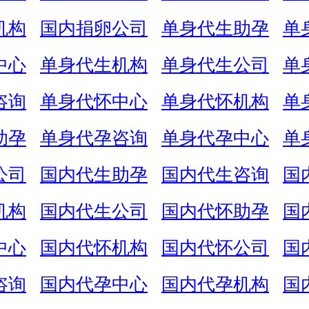
机构
国内捐卵公司
单身代生助孕
单
中心
单身代生机构
单身代生公司
单
咨询
单身代怀中心
单身代怀机构
单
助孕
单身代孕咨询
单身代孕中心
单
公司
国内代生助孕
国内代生咨询
国
机构
国内代生公司
国内代怀助孕
国
中心
国内代怀机构
国内代怀公司
国
咨询
国内代孕中心
国内代孕机构
国