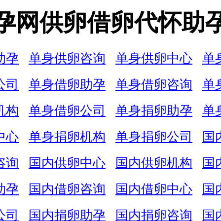
孕网供卵借卵代怀助
助孕
单身供卵咨询
单身供卵中心
单
公司
单身借卵助孕
单身借卵咨询
单
机构
单身借卵公司
单身捐卵助孕
单
中心
单身捐卵机构
单身捐卵公司
国
咨询
国内供卵中心
国内供卵机构
国
助孕
国内借卵咨询
国内借卵中心
国
公司
国内捐卵助孕
国内捐卵咨询
国