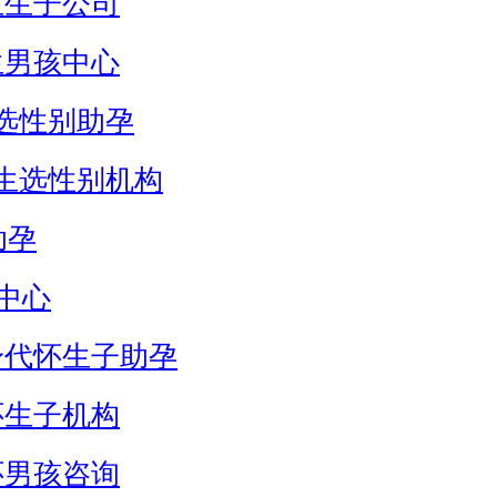
生生子公司
生男孩中心
选性别助孕
生选性别机构
助孕
中心
身代怀生子助孕
怀生子机构
怀男孩咨询