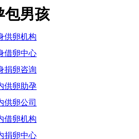
孕包男孩
身供卵机构
身借卵中心
身捐卵咨询
内供卵助孕
内供卵公司
内借卵机构
内捐卵中心